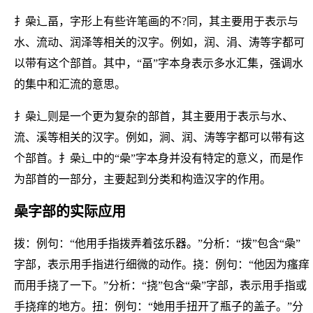
扌喿辶畐，字形上有些许笔画的不?同，其主要用于表示与
水、流动、润泽等相关的汉字。例如，润、涓、涛等字都可
以带有这个部首。其中，“畐”字本身表示多水汇集，强调水
的集中和汇流的意思。
扌喿辶则是一个更为复杂的部首，其主要用于表示与水、
流、溪等相关的汉字。例如，涧、润、涛等字都可以带有这
个部首。扌喿辶中的“喿”字本身并没有特定的意义，而是作
为部首的一部分，主要起到分类和构造汉字的作用。
喿字部的实际应用
拨：例句：“他用手指拨弄着弦乐器。”分析：“拨”包含“喿”
字部，表示用手指进行细微的动作。挠：例句：“他因为瘙痒
而用手挠了一下。”分析：“挠”包含“喿”字部，表示用手指或
手挠痒的地方。扭：例句：“她用手扭开了瓶子的盖子。”分