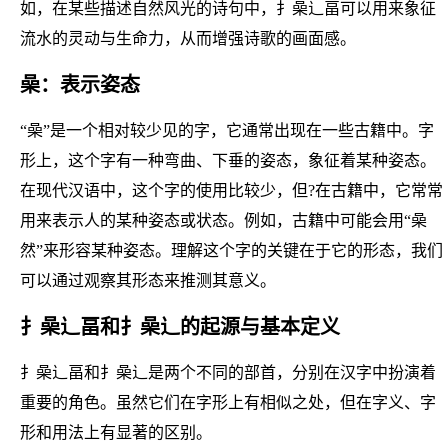
如，在某些描述自然风光的诗句中，扌喿辶畐可以用来象征
流水的灵动与生命力，从而增强诗歌的画面感。
喿：表示姿态
“喿”是一个相对较少见的字，它通常出现在一些古籍中。字
形上，这个字有一种弯曲、下垂的姿态，象征着某种姿态。
在现代汉语中，这个字的使用比较少，但?在古籍中，它常常
用来表示人的某种姿态或状态。例如，古籍中可能会用“喿
然”来形容某种姿态。理解这个字的关键在于它的形态，我们
可以通过观察其形态来推测其意义。
扌喿辶畐和扌喿辶的起源与基本定义
扌喿辶畐和扌喿辶是两个不同的部首，分别在汉字中扮演着
重要的角色。虽然它们在字形上有相似之处，但在字义、字
形和用法上有显著的区别。