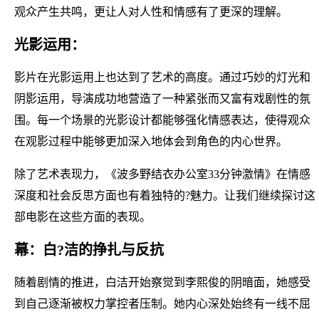
观众产生共鸣，更让人对人性和情感有了更深的理解。
光影运用：
影片在光影运用上也达到了艺术的高度。通过巧妙的灯光和
阴影运用，导演成功地营造了一种紧张而又富有戏剧性的氛
围。每一个场景的光影设计都能够强化情感表达，使得观众
在观影过程中能够更加深入地体会到角色的内心世界。
除了艺术表现力，《波多野结衣办公室33分钟激情》在情感
深度和社会反思方面也有着独特的?魅力。让我们继续探讨这
部电影在这些方面的表现。
幕：白?洁的挣扎与反抗
随着剧情的推进，白洁开始察觉到李熙俊的阴暗面，她感受
到自己逐渐被权力掌控者压制。她内心深处始终有一线不屈