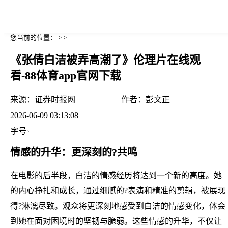
您当前的位置： > >
《张倩白洁被弄高潮了》伦理片在线观
看-88体育app官网下载
来源：
证券时报网
作者：
彭文正
2026-06-09 03:13:08
字号
情感的升华：更深刻的?共鸣
在电影的后半段，白洁的情感经历将达到一个新的高度。她
的内心挣扎和成长，通过细腻的?表演和精准的剪辑，被展现
得?淋漓尽致。观众将更深刻地感受到白洁的情感变化，体会
到她在面对困境时的坚韧与脆弱。这些情感的升华，不仅让