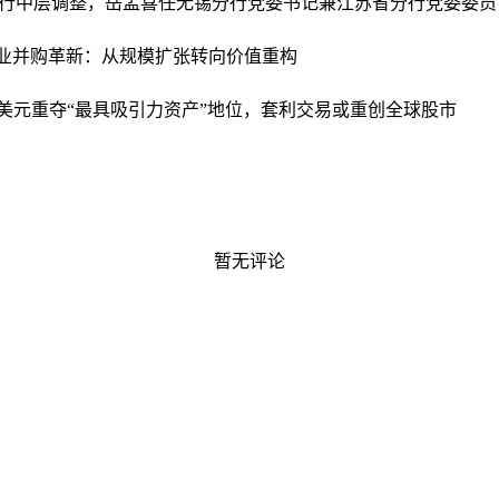
行中层调整，岳孟喜任无锡分行党委书记兼江苏省分行党委委员
业并购革新：从规模扩张转向价值重构
美元重夺“最具吸引力资产”地位，套利交易或重创全球股市
暂无评论