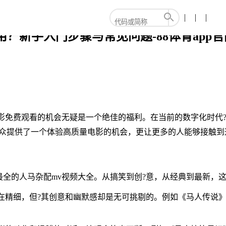
？新手入门步骤与常见问题-88体育app
电影免费观看的机会无疑是一个绝佳的福利。在当前的数字化时代
观众提供了一个体验高质量电影的机会，更让更多的人能够接触到
全的人马杂配mv视频大全。从搞笑到创?意，从经典到最新，
在精细，但?其创意和幽默感却是无可挑剔的。例如《马人传说