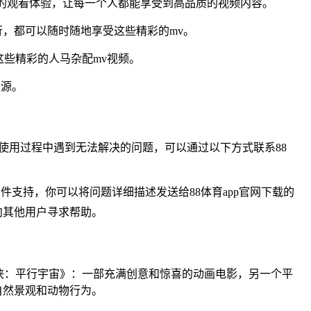
的观看体验，让每一个人都能享受到高品质的视频内容。
，都可以随时随地享受这些精彩的mv。
些精彩的人马杂配mv视频。
资源。
使用过程中遇到无法解决的问题，可以通过以下方式联系88
支持，你可以将问题详细描述发送给88体育app官网下载的
向其他用户寻求帮助。
侠：平行宇宙》：一部充满创意和惊喜的动画电影，另一个平
自然景观和动物行为。