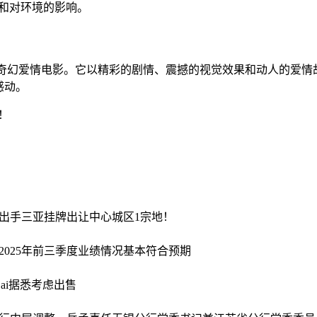
和对环境的影响。
的奇幻爱情电影。它以精彩的剧情、震撼的视觉效果和动人的爱情
感动。
！
出手
三亚挂牌出让中心城区1宗地！
2025年前三季度业绩情况基本符合预期
ai据悉考虑出售