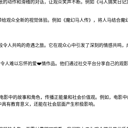
张的动作和滑稽的对话，让观众笑声不断。例如《马人搞笑日记
带给观众全新的视觉体验。例如《魔幻马人传》，将人马结合魔
段令人共鸣的奇遇之旅。它在观众心中引发了深刻的情感共鸣，成
部令人难以忘怀的爱❤️情作品。他们通过社交平台分享自己的观
过电影中的故事和角色，传播正能量和社会价值观。例如，电影中
中具有教育意义，还能在社会层面产生积极影响。