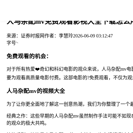
您当前的位置： > >
人马杂配mv免费观看影视大全下载怎么用
来源：
证券时报网
作者：
李慧玲
2026-06-09 03:12:47
字号
免费观看的机会：
对于所有热爱❤️奇幻和科幻电影的观众来说，人马杂配mv
要为观看高质量电影付费。这部电影的?免费观看，不仅为
人马杂配mv的视频大全
为了让你更全面地了解这一创意热潮，我们为你整理了一个最
经典之作：这些早期的人马杂配mv虽然制作手法可能不如现
的观众的极大共鸣。