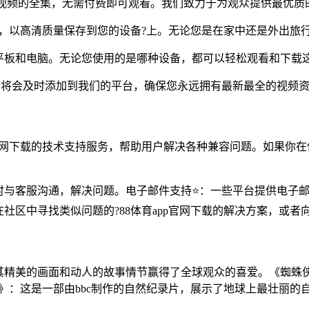
v视频的全集，无需付费即可观看。我们致力于为观众提供最优质
，以高清质量保存到您的设备?上。无论您是在家中还是外出旅行
平板和电脑。无论您使用的是哪种设备，都可以轻松观看和下载这
v将会及时添加到我们的平台，确保您永远拥有最新最全的视频
p官网下载的技术支持服务，帮助用户解决各种兼容问题。如果你在
与客服沟通，解决问题。电子邮件支持⭐：一些平台提供电子邮件
社区中寻找类似问题的?88体育app官网下载的解决方案，或者
其精美的画面和动人的故事情节赢得了全球观众的喜爱。《蜘蛛
》：这是一部由bbc制作的自然纪录片，展示了地球上最壮丽的