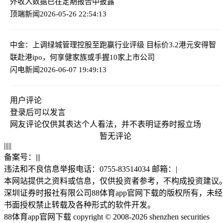
外收入数据已在定期报告中披露
顶端新闻
2026-05-26 22:54:13
中金：上调绿城管理控股至跑赢行业评级 目标价3.2港元
安得智
联赴港ipo，何享健家族或手握10家上市公司
闪电新闻
2026-06-07 19:49:13
用户评论
登录
后可以发言
网友评论仅供其表达个人看法，并不表明证券时报立场
暂无评论
|
|
|
|
|
备案号：
|
|
|
违法和不良信息举报电话：0755-83514034 邮箱：
|
本网站提供之资料或信息，仅供投资者参考，不构成投资建议
深圳证券时报社有限公司88体育app官网下载的版权所有，未经
书面授权禁止转载及各种形式的软件开发。
88体育app官网下载 copyright © 2008-2026 shenzhen securities