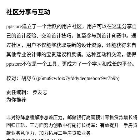
社区分享与互动
pptstore建立了一个活跃的用户社区，用户可以在这里分享自
己的设计经验、交流设计技巧，甚至参与到设计竞赛中。通
过社区，用户不仅能够获取最新的设计资源，还能获得来自
其他专业设计师的宝贵建议和反馈。这种互动和交流，使得
pptstore不仅是一个工具，更成为了一个学习和成长的平台。
校对：胡舒立(p6mu9cwfoix7yfddy4eqtueborc9vr7b9b)
责任编辑： 罗友志
为你推荐
非对称降息缓解净息差压力，邮储银行高管预计零售贷款增长将
回归正轨，三方面努力创收
中行副行长杨军：有效提升一手房贷
款业务竞争力，加力拓展二手房贷款业务