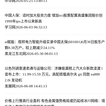
中华网
2026-05-25 13:40:13
中国人保：适时加大投资力度 增加oci股票配置
高盛集团股价创
1999年ipo上市以来新高
学习网
2026-06-03 06:32:13
ai赋能：煜邦电力智能升级实录
中国太保(601601)6月30日股东户
数8.38万户，较上期减少24.11%
黑龙江东北网
2026-05-30 08:01:13
以色列调查速卖通与运输公司：涉嫌偷漏税
上汽大众新款凌渡 l
宣布上市：11.99-15.59 万元，高配搭载高尔夫 gti 同款 ea888
2.0t 发动机
发展网
2026-06-08 14:41:13
价格上行推高行业盈利 有色金属强势格局或仍延续
冰川网络：境