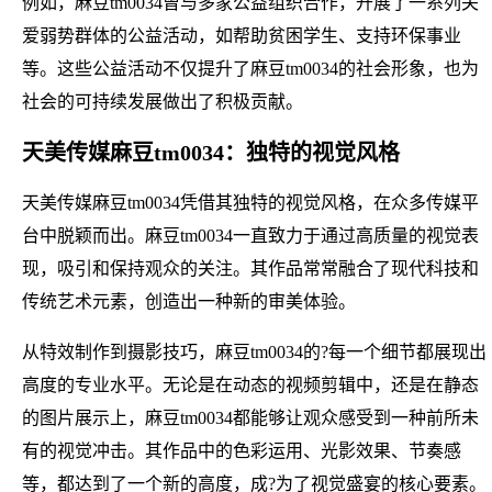
例如，麻豆tm0034曾与多家公益组织合作，开展了一系列关
爱弱势群体的公益活动，如帮助贫困学生、支持环保事业
等。这些公益活动不仅提升了麻豆tm0034的社会形象，也为
社会的可持续发展做出了积极贡献。
天美传媒麻豆tm0034：独特的视觉风格
天美传媒麻豆tm0034凭借其独特的视觉风格，在众多传媒平
台中脱颖而出。麻豆tm0034一直致力于通过高质量的视觉表
现，吸引和保持观众的关注。其作品常常融合了现代科技和
传统艺术元素，创造出一种新的审美体验。
从特效制作到摄影技巧，麻豆tm0034的?每一个细节都展现出
高度的专业水平。无论是在动态的视频剪辑中，还是在静态
的图片展示上，麻豆tm0034都能够让观众感受到一种前所未
有的视觉冲击。其作品中的色彩运用、光影效果、节奏感
等，都达到了一个新的高度，成?为了视觉盛宴的核心要素。