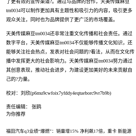
了更有效的宣传渠道?。通过与品牌的合作，天美传媒麻豆
tm0034可以制作更加具有主题性和吸引力的内容，吸引更多
观众关注，同时也为品牌提供了更广泛的市场覆盖。
天美传媒麻豆tm0034还非常注重文化传播和社会责任。通过
数字平台，天美传媒麻豆tm0034不仅能够传播文化知识，还
能够关注社会热点，发表对社会问题的?看法，从而在文化传
播中发挥更大的社会影响力。天美传媒麻豆tm0034努力通过
其创意表现，推动社会进步，为建设更加美好的未来贡献自
己的?力量。
校对：刘欣(p6mu9cwfoix7yfddy4eqtueborc9vr7b9b)
责任编辑： 张鸥
为你推荐
福田汽车q3业绩“爆燃”：销量增15% 净利飙17倍，重卡 新能源