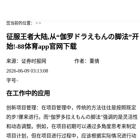
您当前的位置： > >
征服王者大陆,从“伽罗ドラえもんの脚法”开
始!-88体育app官网下载
来源：
证券时报网
作者：
董倩
2026-06-09 03:13:08
字号
在工作中的应用
创新项目管理：在项目管理中，传统的方法往往是按照既定
的步?骤来进行。而“伽罗多拉えもんの脚法”强调的是灵活性
和动态调整。例如，在项目初期可以通过多角度思考来制定
项目计划，但在项目进行过程中，应该根据实际情况进行动