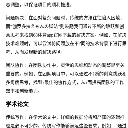
态调整，以保证项目的顺利推进。
问题解决：在面对复杂问题时，传统的方法往往陷入困境，
而“伽罗多拉えもんの脚法”则鼓励我们通过不断的跳跃和创
意思考来找到88体育app官网下载的解决方案。例如，在解决
技术难题时，可以尝试将问题放在不?同的技术背景下进行思
考，从而发现新的解决路径。
团队协作：在团队协作中，灵活的思维和动态的调整是至关
重要的。例如，在团队项目中，可以通过不?断的创意跳跃和
多角度思考，找到?最佳的协作方式，从?而提高团队的工作
效率和创新能力。
学术论文
传统写作：在学术论文中，详细的数据分析和严谨的逻辑推
理是必不可少的。传统写作能够满足这些要求，例如，“通过