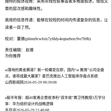
独特的叙述视角：采用非线性叙事或者多角度叙述，增加文
章的层次感和趣味性。
高效的信息传递：能够在较短的时间内传递复杂的信息，让
读者一目了然。
校对：董倩(p6mu9cwfoix7yfddy4eqtueborc9vr7b9b)
责任编辑： 赵普
为你推荐
ai落地的黄金赛道？新一轮蝶变在即，国内“ai 教育”公司全盘
点，谁将成最大赢家？
星巴克推出人工智能库存盘点系统
山西新闻网
2026-05-29 08:39:08
a股半年报：超40家甬企营收净利“双丰收”
黄卫伟教授3万字分
享：华为组织设计的战略逻辑
半月谈
2026-05-29 21:40:08