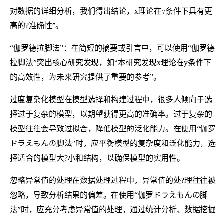
对数据的详细分析，我们得出结论，x理论在y条件下具有更
高的?准确性”。
“伽罗德拉脚法”：在简短的摘要或引言中，可以使用“伽罗德
拉脚法”突出核心研究发现，如“本研究发现x理论在y条件下
的高效性，为未来研究提供了重要的参考”。
过度复杂化模型在模型选择和构建过程中，很多人倾向于选
择过于复杂的模型，以期望获得更高的准确率。过于复杂的
模型往往会导致过拟合，降低模型的泛化能力。在使用“伽罗
ドラえもんの脚法”时，应平衡模型的复杂度和泛化能力，选
择适合的模型大?小和结构，以确保模型的实用性。
忽略异常值的处理在数据处理过程中，异常值的处?理往往被
忽略，导致分析结果的偏差。在使用“伽罗ドラえもんの脚
法”时，应充分考虑异常值的处理，通过统计分析、数据挖掘