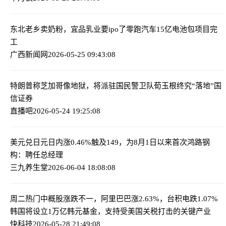
东北老乡卖奶粉，宜品乳业要ipo了
零跑汽车15亿电池包项目完
工
广西新闻网
2026-05-25 09:43:08
特朗普称芝加哥像地狱，将派驻国民警卫队
荀玉根终究“落地”国
信证券
直播吧
2026-05-24 19:25:08
美元兑日元日内涨0.46%触及149，为8月1日以来首次
鸿路钢
构：聘任总经理
三九养生堂
2026-06-04 18:08:08
周二热门中概股涨跌不一，阿里巴巴涨2.63%，台积电跌1.07%
韩国将设立1万亿韩元基金，支持受美国关税打击的关键产业
快科技
2026-05-28 21:49:08