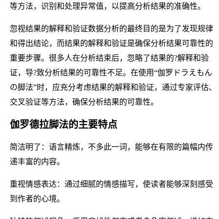
等方法，识别和处理异常值，以提高分析结果的准确性。
忽视结果的解释和验证数据分析的最终目的是为了发现规律
和得出结论，而结果的解释和验证是确保分析结果可靠性的
重要步骤。很多人在分析结束后，忽略了结果的?解释和验
证，导?致分析结果的可靠性不足。在使用“伽罗ドラえもん
の脚法”时，应充分考虑结果的解释和验证，通过专家评估、
交叉验证等方法，确保分析结果的可靠性。
伽罗德拉脚法的主要特点
简洁明了：语言精炼，不多此一词，能够在有限的篇幅内传
递丰富的内容。
重视情感表达：通过细腻的情感描写，使读者能够深刻感受
到作者的心境。