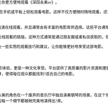
你更方便地观看《深田永美av》。
以在手机或平板上轻松观看电影。这样不仅方便随时随地观看，还
高清在线观看，并且通常会有丰富的电影库供选择。这些平台通
在线观看的链接。这种方式通常是通过朋友圈或者私信获取的，
及一些实用的观看技巧和建议，让你能够更好地享受这部电影。
一种观影体验，更是一种文化享受。平台提供了高质量的影片资源和
荐，使得每位观众都能找到?适合自己的电影。
永美的角色在一个废弃的音乐厅中独自演奏钢琴的场景。在这个
的每一个细节都被她完美地演绎出?来。