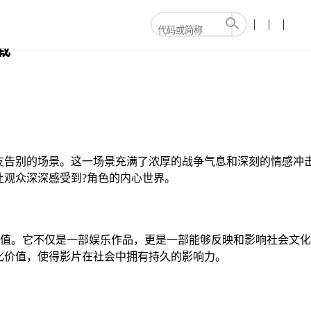
载
友告别的场景。这一场景充满了浓厚的战争气息和深刻的情感冲
让观众深深感受到?角色的内心世界。
的?价值。它不仅是一部娱乐作品，更是一部能够反映和影响社会
化价值，使得影片在社会中拥有持久的影响力。