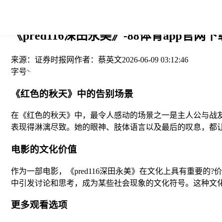
您当前的位置： > >
《pred116深田永美》-88体育app官网下
来源：
证券时报网
作者：
蔡英文
2026-06-09 03:12:46
字号
《红色的秋天》中的告别场景
在《红色的秋天》中，最令人感动的场景之一是主人公与战
表现得淋漓尽致。她的眼神、肢体语言以及最后的叹息，都
电影的文化价值
作为一部电影，《pred116深田永美》在文化上具有重要
中引发讨论和思考，成为某些社会现象的文化符号。这种文
更多观看选项