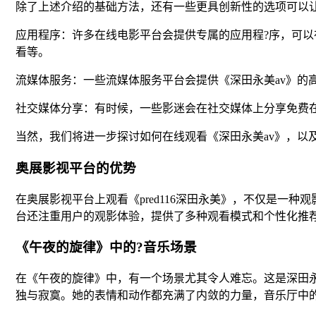
除了上述介绍的基础方法，还有一些更具创新性的选项可以让
应用程序：许多在线电影平台会提供专属的应用程?序，可
看等。
流媒体服务：一些流媒体服务平台会提供《深田永美av》的
社交媒体分享：有时候，一些影迷会在社交媒体上分享免费
当然，我们将进一步探讨如何在线观看《深田永美av》，以
奥展影视平台的优势
在奥展影视平台上观看《pred116深田永美》，不仅是
台还注重用户的观影体验，提供了多种观看模式和个性化推
《午夜的旋律》中的?音乐场景
在《午夜的旋律》中，有一个场景尤其令人难忘。这是深田
独与寂寞。她的表情和动作都充满了内敛的力量，音乐厅中