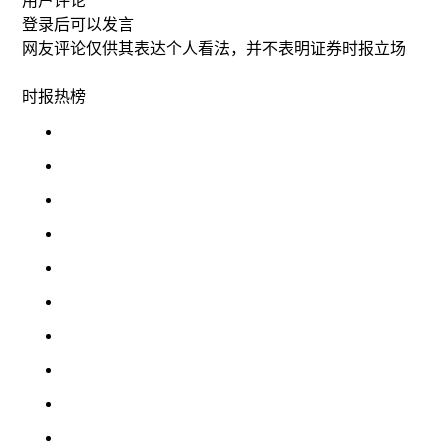
用户评论
登录
后可以发言
网友评论仅供其表达个人看法，并不表明证券时报立场
时报
热榜