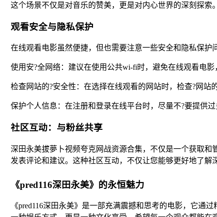
这个场景不仅是对音乐的赞美，更是对内心世界的深刻探索
观看安全与隐私保护
在线观看电影虽然便捷，但也需要注意一些安全和隐私保护
使用安?全网络：建议在使用公共wi-fi时，避免在线观看电
检查网站的?安全性：在选择在线观看的网站时，检查?网站的?安
保护个人信息：在注册和登录在线平台时，尽量不?要提供过
社区互动：与粉丝共享
深田永美拔夢卜视频夸克网战资源合集，不仅是一个获取和
发表评论和建议。这种社区互动，不仅让您能够更好地了解深
《pred116深田永美》的永恒魅力
《pred116深田永美》是一部充满震撼和思考的电影，它