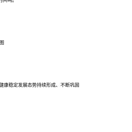
的共鸣。
图
健康稳定发展态势持续形成、不断巩固