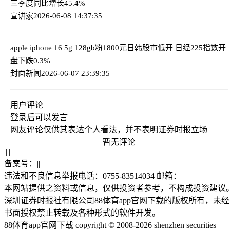
三季度同比增长45.4%
宣讲家
2026-06-08 14:37:35
apple iphone 16 5g 128gb粉1800元
日韩股市低开 日经225指数开
盘下跌0.3%
封面新闻
2026-06-07 23:39:35
用户评论
登录
后可以发言
网友评论仅供其表达个人看法，并不表明证券时报立场
暂无评论
|
|
|
|
|
备案号：
|
|
|
违法和不良信息举报电话：0755-83514034 邮箱：
|
本网站提供之资料或信息，仅供投资者参考，不构成投资建议
深圳证券时报社有限公司88体育app官网下载的版权所有，未经
书面授权禁止转载及各种形式的软件开发。
88体育app官网下载 copyright © 2008-2026 shenzhen securities