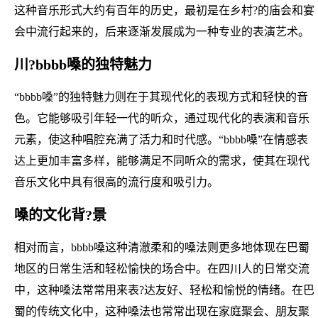
这种音乐形式大约有百年的历史，最初是在乡村?的庙会和宴
会中流行起来的，后来逐渐发展成为一种专业的表演艺术。
川?bbbb嗓的独特魅力
“bbbb嗓”的独特魅力则在于其现代化的表现方式和轻快的音
色。它能够吸引年轻一代的听众，通过现代化的表演和音乐
元素，使这种唱腔充满了活力和时代感。“bbbb嗓”在情感表
达上更加丰富多样，能够满足不同听众的需求，使其在现代
音乐文化中具有很高的流行度和吸引力。
嗓的文化背?景
相对而言，bbbb嗓这种清澈柔和的嗓法则更多地体现在巴蜀
地区的日常生活和轻松愉快的场合中。在四川人的日常交流
中，这种嗓法常常用来表?达友好、轻松和愉悦的情绪。在巴
蜀的传统文化中，这种嗓法也常常出现在家庭聚会、朋友聚