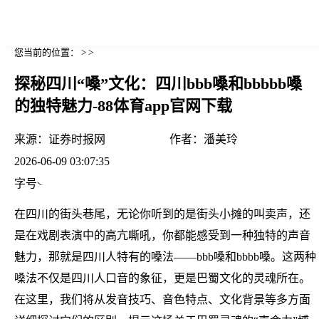
您当前的位置： > >
探秘四川“嗓”文化：四川bbb嗓和bbbbb嗓
的独特魅力-88体育app官网下载
来源：
证券时报网
作者：
潘美玲
2026-06-09 03:07:35
字号
在四川的街头巷尾，无论你听到的是街头小摊的叫卖声，还
是在戏剧表演中的高亢嘶吼，你都能感受到一种独特的声音
魅力，那就是四川人特有的嗓法——bbb嗓和bbbb嗓。这两种
嗓法不仅是四川人口音的象征，更是巴蜀文化的灵魂所在。
在这里，我们将从发音技巧、音色特点、文化背景等多方面