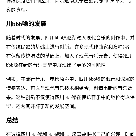
详细探讨它们的区别，揭示这场关于巴蜀灵魂的“声命力”博
弈的真相。
川bbb嗓的发展
随着时代的发展，四川bbb嗓逐渐融入现代音乐的创作中，并
在传统民歌的基础上进行创新。许多现代作曲家和演唱?者，
在保留传统唱法的基础上，加入了现代音乐元素，使得?四川
bbb嗓在新的音乐类型中展现出了更多的可能性。
例如，在流行音乐、电影原声中，四川bbb嗓的低音和深沉的
情感表达，可以与现代音乐技术相结合，创造出新的音乐效
果。这种创新不仅使得四川bbb嗓在传统音乐中的地位得以保
留，还为其开辟了新的发展空间。
总结
在选择四川bbb嗓和bbbb嗓时，您需要根据自己的兴趣、时间