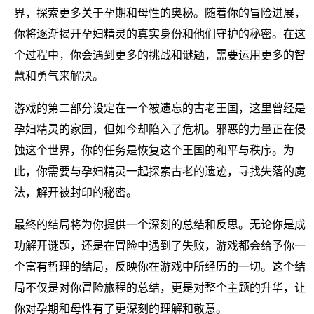
界，探索更多关于孕期和母性的奥秘。随着你的冒险进展，
你将逐渐揭开孕妇精灵的真实身份和他们守护的秘密。在这
个过程中，你会遇到更多的挑战和谜题，需要运用更多的智
慧和勇气来解决。
游戏的第二部分设定在一个被遗忘的古老王国，这里曾经是
孕妇精灵的家园，但如今却陷入了危机。邪恶的力量正在侵
蚀这个世界，你的任务是恢复这个王国的和平与秩序。为
此，你需要与孕妇精灵一起探索古老的遗迹，寻找失落的魔
法，解开被封印的秘密。
最终的结局将为你提供一个深刻的总结和反思。无论你是成
功解开谜题，还是在冒险中遇到了失败，游戏都会给予你一
个富有哲理的结局，反映你在游戏中所经历的一切。这个结
局不仅是对你冒险旅程的总结，更是对整个主题的升华，让
你对孕期和母性有了更深刻的理解和敬意。