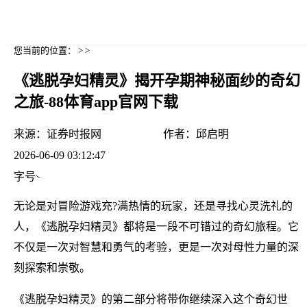
您当前的位置： > >
《逃脱孕妇精灵》揭开孕期神秘面纱的奇幻
之旅-88体育app官网下载
来源：
证券时报网
作者：
邱启明
2026-06-09 03:12:47
字号
无论是对冒险游戏充?满热情的玩家，还是寻找心灵洗礼的
人，《逃脱孕妇精灵》都将是一段不可错过的奇幻旅程。它
不仅是一次对智慧和勇气的考验，更是一次对母性力量的深
刻探索和崇敬。
《逃脱孕妇精灵》的第二部分将带你继续深入这个奇幻世