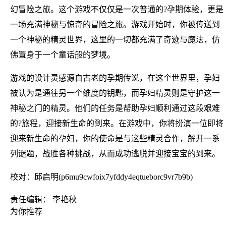
幻冒险之旅。这个游戏不仅仅是一次普通的?孕期体验，更是
一场充满神秘与惊奇的冒险之旅。游戏开始时，你被传送到
一个神秘的精灵世界，这里的一切都充满了奇迹与魔法，仿
佛置身于一个童话般的梦境。
游戏的设计灵感源自古老的孕期传说，在这个世界里，孕妇
被认为是通往另一个维度的钥匙，而孕妇精灵则是守护这一
神秘之门的精灵。他们的任务是帮助孕妇顺利通过这段艰难
的?旅程，迎接新生命的到来。在游戏中，你将扮演一位即将
迎来新生命的孕妇，你的使命是与这些精灵合作，解开一系
列谜题，战胜各种挑战，从而成功逃脱并迎接宝宝的到来。
校对：邱启明(p6mu9cwfoix7yfddy4eqtueborc9vr7b9b)
责任编辑： 李艳秋
为你推荐