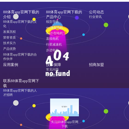
5rk90rgu-cf