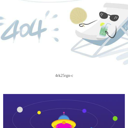
3rk15rgn-c