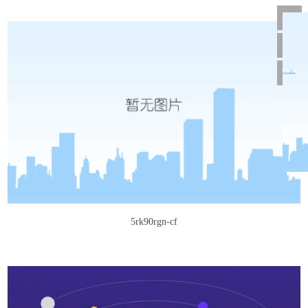
5rk60rgn-cf