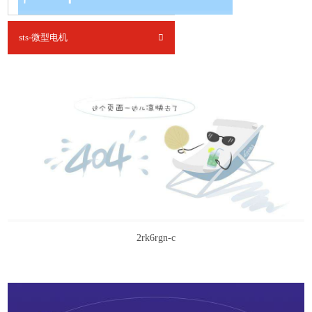
sts-微型电机