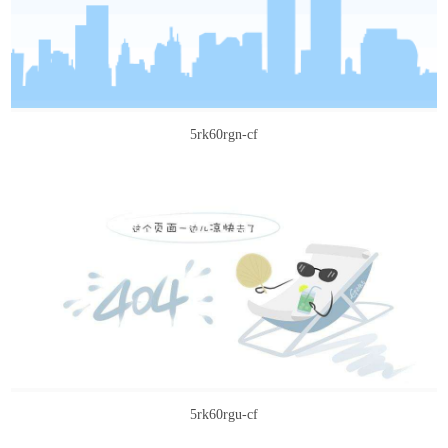
5rk40rgn-cf