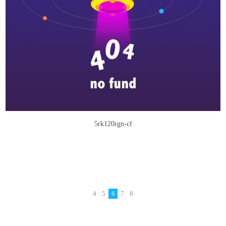
5rk90rgn-cf