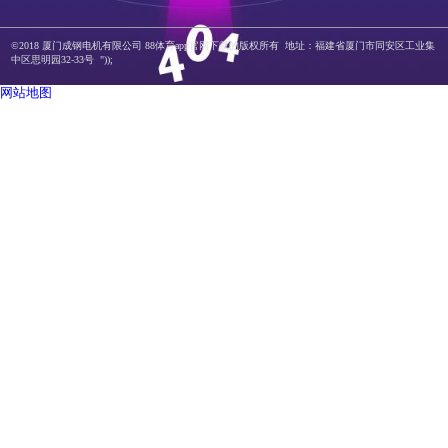
5rk120rgn-cf