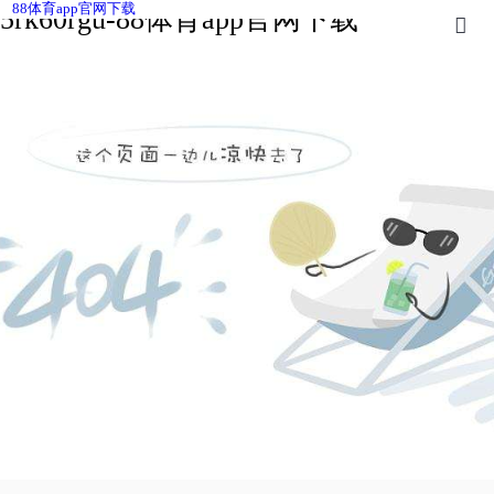
88体育app官网下载
5rk60rgu-88体育app官网下载