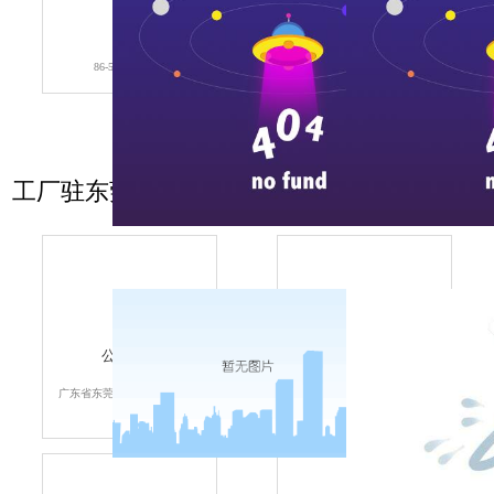
公司地址
厦门市同安区工业集中区思明
园32-33号
工厂驻东莞办事处