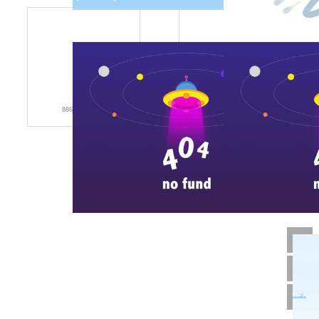
公司地址
台湾总部
广东省东莞市莞长路东城段49
号
联系人