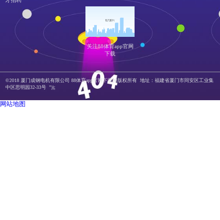
88体育app官网下载的
88体育app官网下载的
公司动
介绍
产品中心
行业资讯
88体育app官网下载的文
线型导轨
化
sts-微型电机
发展历程
sts-小型电机
荣誉资质
直线电机
技术实力
行星减速机
产品优势
步进电机
88体育app官网下载的合
作伙伴
应用案例
技术保障
招商加
常见问题
下载资料
联系88体育app官网下
载
88体育app官网下载的人
才招聘