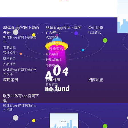
ys-5ik60gu-af-5gu(9-540)rh
403.48kb
20
ys-5ik60gu-af-5gu-3-180k
327.28kb
20
ys-5ik60gu-aft-5gu(3-180)k
333.00kb
20
1
2
3
4
5