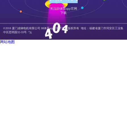
88体育app官网下载的
88体育app官网下载的
公司动
介绍
产品中心
行业资讯
88体育app官网下载的文
线型导轨
化
sts-微型电机
发展历程
sts-小型电机
荣誉资质
直线电机
技术实力
行星减速机
产品优势
步进电机
88体育app官网下载的合
作伙伴
应用案例
技术保障
招商加
常见问题
下载资料
联系88体育app官网下
载
88体育app官网下载的人
才招聘