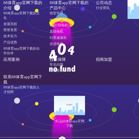
dc5gu-100w-24v-1800rpm-5gu3-180kb
289.28kb
20
dc5gu-100w-24v-1800rpm-5gu10x-5gu3-180kb
301.43kb
20
1
2
3
4
88体育app官网下载的
88体育app官网下载的
公司动
介绍
产品中心
行业资讯
88体育app官网下载的文
线型导轨
化
sts-微型电机
发展历程
sts-小型电机