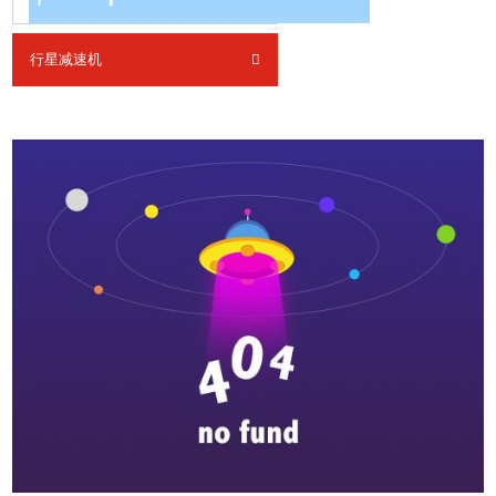
行星减速机