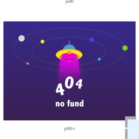
wps70