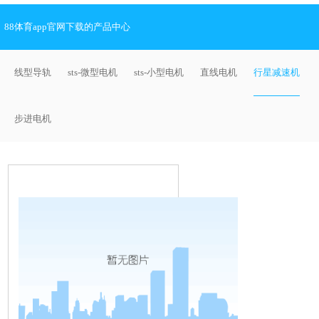
88体育app官网下载的产品中心
线型导轨
sts-微型电机
sts-小型电机
直线电机
步进电机