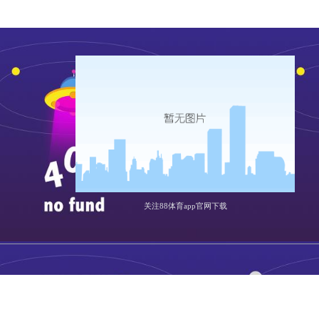
sts-e型（卧式）单相；三相齿轮
网下载