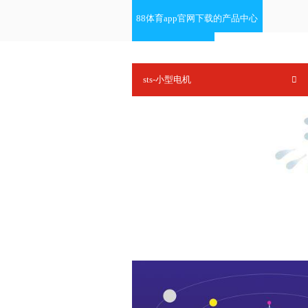
88体育app官网下载的产品
sts-小型电机