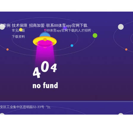
相；三相齿轮减速马达
1
心
公司动态
应用案例
技术保障
招商加盟
联系88体育app官