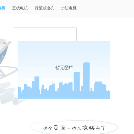
轨
sts-微型电机
sts-小型电机
直线电机
行星减速