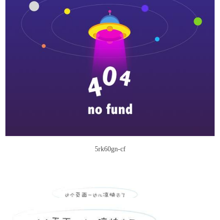
5rk40gn-cf