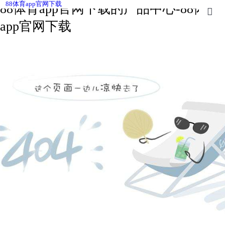
88体育app官网下载
88体育app官网下载的产品中心-
app官网下载