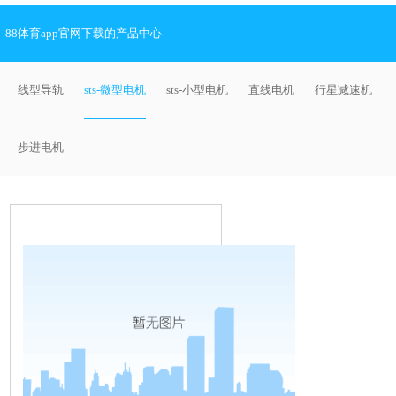
88体育app官网下载的产品中心
线型导轨
sts-微型电机
sts-小型电机
直线电机
步进电机