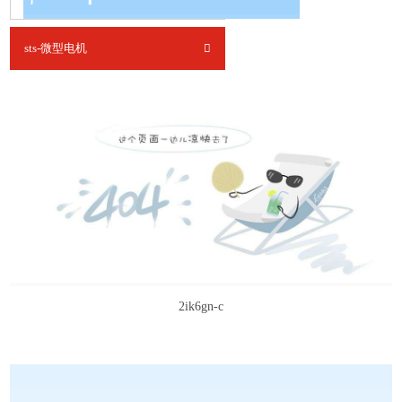
sts-微型电机