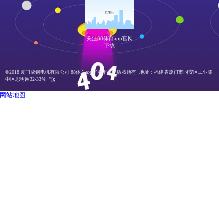
5ik90gu-cf
5ik120gn-cf