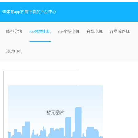
88体育app官网下载的产品中心
线型导轨
sts-微型电机
sts-小型电机
直线电机
步进电机