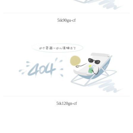
5ik60gu-cf