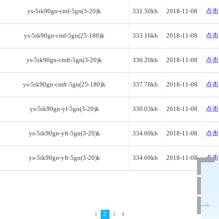
文件名称
文件大小
ys-5ik90gn-cf-5gn(25-180)k
325.36kb
20
ys-5ik90gn-cft-5gn(3-20)k
331.13kb
20
ys-5ik90gn-cft-5gn(25-180)k
329.67kb
20
ys-5ik90gn-cmf-5gn(3-20)k
331.50kb
20
ys-5ik90gn-cmf-5gn(25-180)k
333.16kb
20
ys-5ik90gn-cmft-5gn(3-20)k
336.20kb
20
ys-5ik90gn-cmft-5gn(25-180)k
337.78kb
20