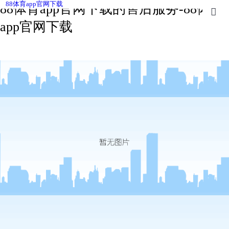
88体育app官网下载
88体育app官网下载的售后服务-
app官网下载