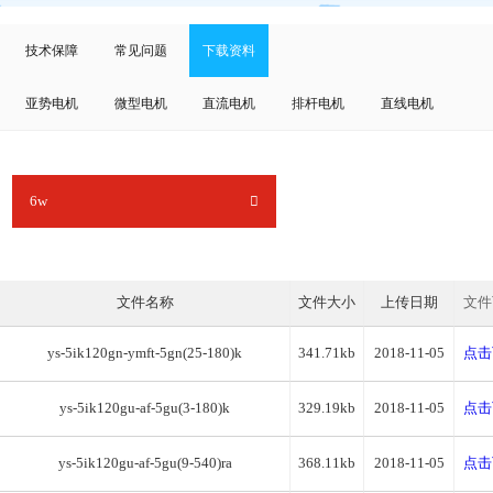
技术保障
常见问题
下载资料
亚势电机
微型电机
直流电机
排杆电机
直
6w