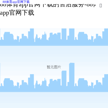
88体育app官网下载
88体育app官网下载的售后服务-
app官网下载