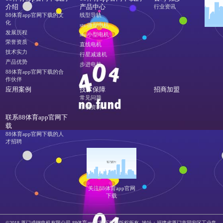
5rk120rgu-cf-5gu3-180kb-model
70.78kb
20
3
4
5
88体育app官网下载的
88体育app官网下载的
公司动
介绍
产品中心
行业资讯
88体育app官网下载的文
线型导轨
化
sts-微型电机
发展历程
sts-小型电机
荣誉资质
直线电机