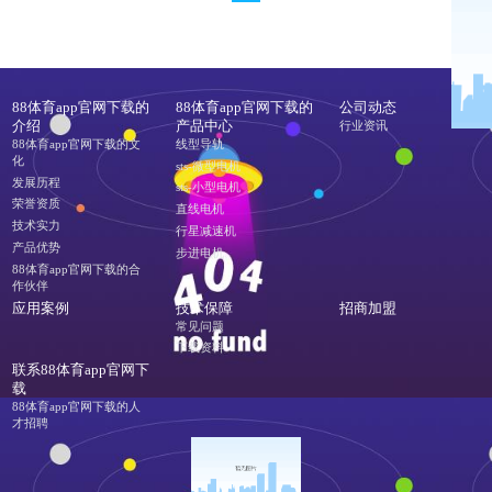
ys-5ik60rgu-cm-5gu(9-540)ra
371.77kb
20
ys-5ik60rgu-cm-5gu(9-540)rh
404.25kb
20
ys-5ik60rgu-cm-5gu-3-180k
329.92kb
20
23
24
25
26
27