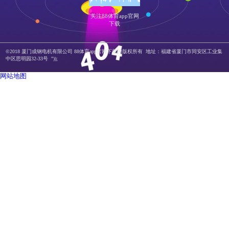
88体育app官网下载的
88体育app官网下载的
公司动
介绍
产品中心
行业资讯
88体育app官网下载的文
线型导轨
化
sts-微型电机
发展历程
sts-小型电机
荣誉资质
直线电机
技术实力
行星减速机
产品优势
步进电机
88体育app官网下载的合
作伙伴
应用案例
技术保障
招商加
常见问题
下载资料
联系88体育app官网下
载
88体育app官网下载的人
才招聘