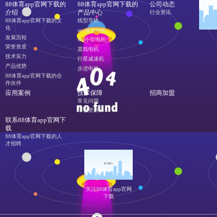
ys-2ik6rgn-a-2gn(3-18)k
288.48kb
20
ys-2ik6rgn-a-2gn(20-180)k
290.99kb
20
3
4
5
6
7
88体育app官网下载的
88体育app官网下载的
公司动
介绍
产品中心
行业资讯
88体育app官网下载的文
线型导轨
化
sts-微型电机
发展历程
sts-小型电机