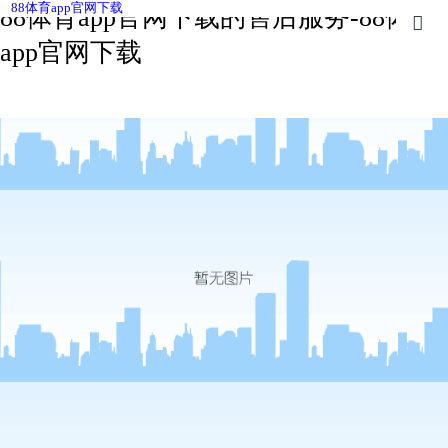
88体育app官网下载
88体育app官网下载的售后服务-
app官网下载