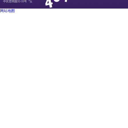
5ik40rgn-cm
5ik60rgn-cm