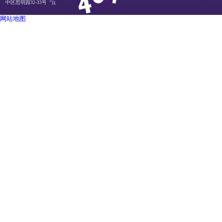
rh
2lb