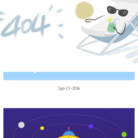
4gn (20~180)k