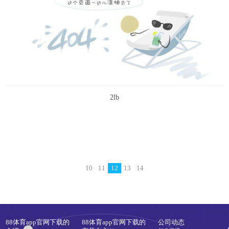
5gu (3~180)kb