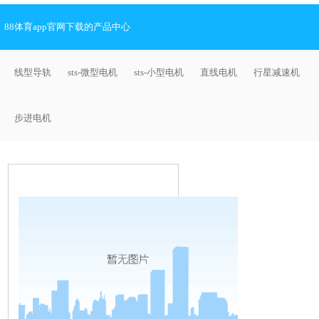
88体育app官网下载的产品中心
线型导轨
sts-微型电机
sts-小型电机
直线电机
步进电机