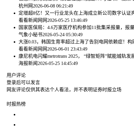
杭州网
2026-06-08 06:21:49
定增超8亿！又一行业龙头在上海成立新公司
数字认证
看看新闻网网
2026-05-25 13:46:49
国家医保局：4.6万家医疗机构参加11批集采报量，报
气象小秘书
2026-05-24 05:30:49
大涨0.03，韩国生育率超过上海了
告别电网依赖症！构网
看看新闻网网
2026-06-01 23:43:49
康尼机电闪耀metrotrans 2025， “绿智矩阵”赋能城
海报新闻
2026-05-25 14:45:49
用户评论
登录
后可以发言
网友评论仅供其表达个人看法，并不表明证券时报立场
时报
热榜