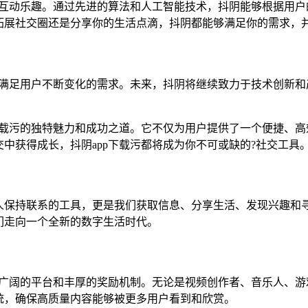
的互动乐趣。通过先进的算法和人工智能技术，抖阴能够根据用
拓展社交圈还是分享你的生活点滴，抖阴都能够满足你的需求，
以满足用户不断变化的需求。未来，抖阴将继续致力于技术创新
下载污的独特魅力和成功之道。它不仅为用户提供了一个便捷、
中获得成长，抖阴app下载污都将成为你不可或缺的?社交工具
保持联系的工具，更是我们获取信息、分享生活、发现兴趣和寻
们走向一个全新的数字生活时代。
了广阔的平台和丰厚的奖励机制。无论是视频创作者、音乐人、
统，确保高质量内容能够被更多用户看到和欣赏。