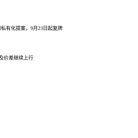
司私有化提案，9月23日起复牌
格及价差继续上行