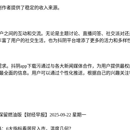
创作者提供了稳定的收入来源。
用户之间的互动和交流。无论是主题讨论、直播问答、社交派对
丰富了用户的社交生活，也为抖阴平台增添了更多的活力和多样
求。抖阴app下载污通过与各大新闻媒体合作，为用户提供最
、最全面的信息。用户可以通过个性化推送，根据自己的兴趣关注
 将保留燃油版
【财经早报】2025-09-22 星期一
略：6大指标看居民入市，温度几何？