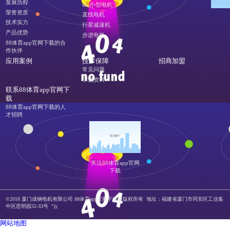
88体育app官网下载的
88体育app官网下载的
公司动
介绍
产品中心
行业资讯
88体育app官网下载的文
线型导轨
化
sts-微型电机
发展历程
sts-小型电机
荣誉资质
直线电机
技术实力
行星减速机
产品优势
步进电机
88体育app官网下载的合