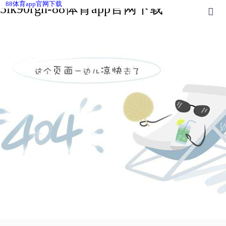
88体育app官网下载
5ik90rgn-88体育app官网下载