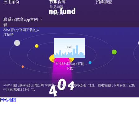
88体育app官网下载的
88体育app官网下载的
公司动
介绍
产品中心
行业资讯
88体育app官网下载的文
线型导轨
化
sts-微型电机
发展历程
sts-小型电机
荣誉资质
直线电机
技术实力
行星减速机
产品优势
步进电机
88体育app官网下载的合
作伙伴