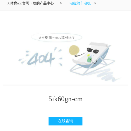
88体育app官网下载的产品中心
>
电磁煞车电机
>