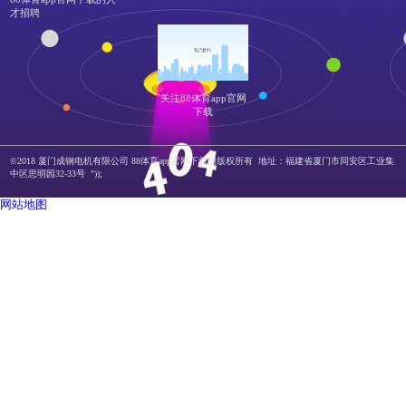
介绍
产品中心
行业资讯
88体育app官网下载的文
线型导轨
化
sts-微型电机
发展历程
sts-小型电机
荣誉资质
直线电机
技术实力
行星减速机
产品优势
步进电机
88体育app官网下载的合
作伙伴
应用案例
技术保障
招商加
常见问题
下载资料
联系88体育app官网下
载
88体育app官网下载的人
才招聘