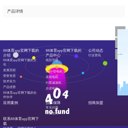
开环步进封面2
在线咨询
产品详情
88体育app官网下载的
88体育app官网下载的
公司动