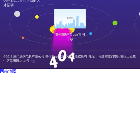
介绍
产品中心
行业资讯
88体育app官网下载的文
线型导轨
化
sts-微型电机
发展历程
sts-小型电机
荣誉资质
直线电机
技术实力
行星减速机
产品优势
步进电机
88体育app官网下载的合
作伙伴
应用案例
技术保障
招商加
常见问题
下载资料
联系88体育app官网下
载
88体育app官网下载的人
才招聘