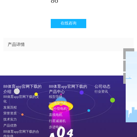
86
在线咨询
产品详情