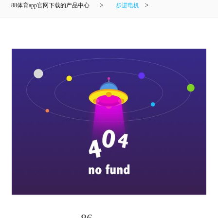
88体育app官网下载的产品中心
>
步进电机
>