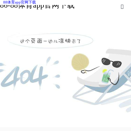
88体育app官网下载
86-88体育app官网下载