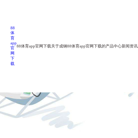
220-88体育app官网下载
88
体
育
app
88体育app官网下载
关于成钢
88体育app官网下载的
官
网
下
载