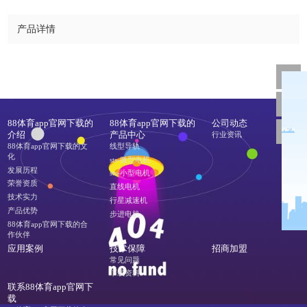
棒型直线电机
在线咨询
产品详情