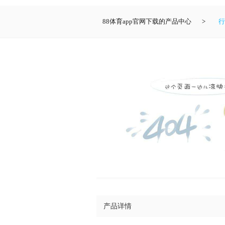
88体育app官网下载的产