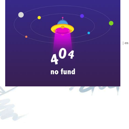
盟
联系88体育app官网下载