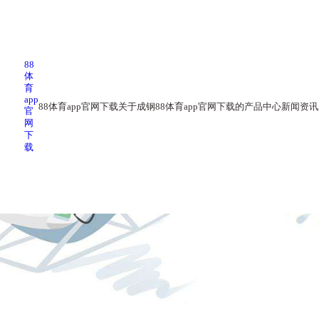
pw90-88体育app官网下载
88
体
育
app
88体育app官网下载
关于成钢
88体育app官网下载的
官
网
下
载