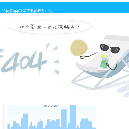
88体育app官网下载的产品中心
线型导轨
sts-微型电机
sts-小型电机
直线电机
步进电机