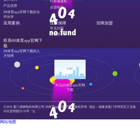
1
88体育app官网下载的
88体育app官网下载的
公司动
介绍
产品中心
行业资讯
88体育app官网下载的文
线型导轨
化
sts-微型电机
发展历程
sts-小型电机
荣誉资质
直线电机
技术实力
行星减速机
产品优势
步进电机
88体育app官网下载的合
作伙伴
应用案例
技术保障
招商加
常见问题