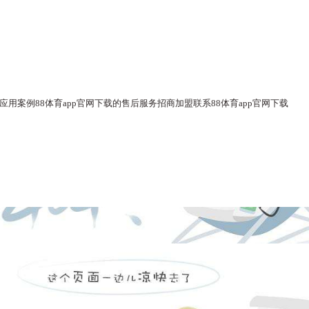
88体育app官网下载
产品中心
新闻资讯
应用案例
88体育app官网下载的售后服务
招商加