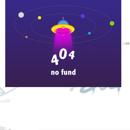
盟
联系88体育app官网下载