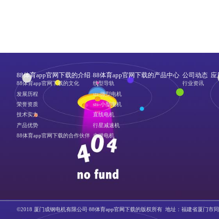
暂无相关u型直线电机
88体育app官网下载的介绍
88体育app官网下载的产品中
88体育app官网下载的文化
线型导轨