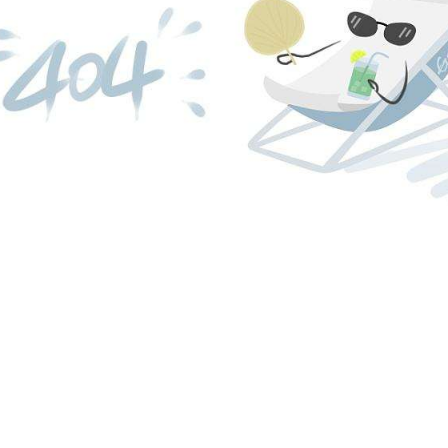
中心
线型导