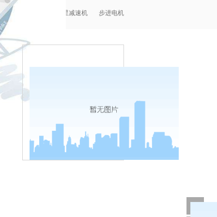
轨
sts-微型电机
sts-小型电机
直线电机
行星减速