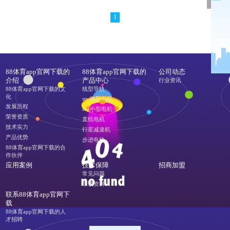
平板直线电机
1