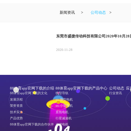
新闻资讯
>
公司动
东莞市盛捷传动科技有限公司2
2020-11-28