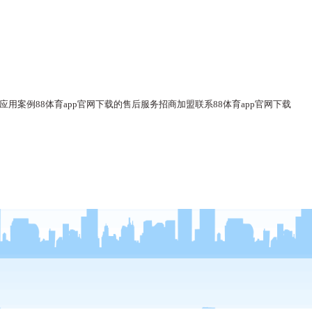
年2月正式上市-88体育app官
产品中心
新闻资讯
应用案例
88体育app官网下载的售后服务
招商加