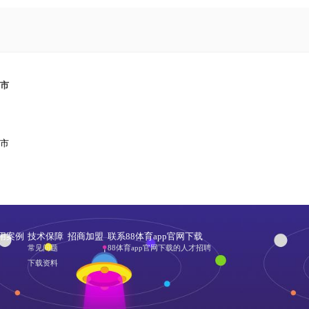
态
>
18年2月正式上市
18年2月正式上市