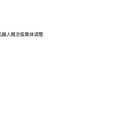
机器人概念股集体调整