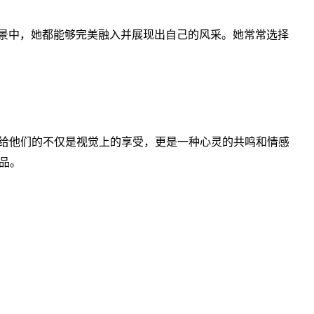
场景中，她都能够完美融入并展现出自己的风采。她常常选择
。
带给他们的不仅是视觉上的享受，更是一种心灵的共鸣和情感
品。