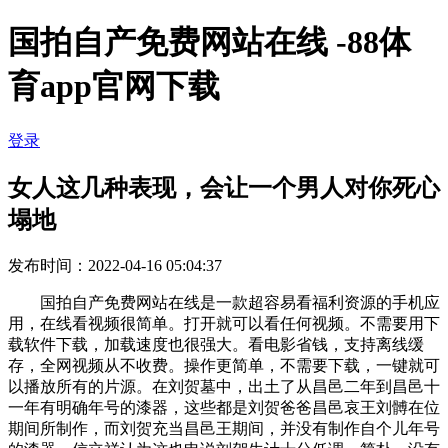
国拍自产免费网站在线 -88体
育app官网下载
登录
女人这几种表现，会让一个男人对你死心
塌地
发布时间：2022-04-16 05:04:37
国拍自产免费网站在线是一款超容易看福利资源的手机应
用，在线看视频很简单。打开就可以看任何视频。不需要用下
载软件下载，加载速度也很强大。看电影省钱，支持离线缓
存，全网视频从不收费。操作更简单，不需要下载，一键就可
以播放所有的片源。在刘贺墓中，出土了从昌邑二年到昌邑十
一年有明确年号的漆器，这些都是刘贺爸爸昌邑哀王刘髆在位
期间所制作，而刘贺充当昌邑王期间，并没有制作自个儿年号