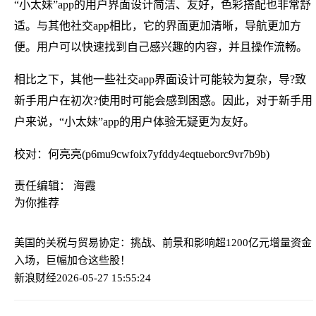
“小太妹”app的用户界面设计简洁、友好，色彩搭配也非常舒
适。与其他社交app相比，它的界面更加清晰，导航更加方
便。用户可以快速找到自己感兴趣的内容，并且操作流畅。
相比之下，其他一些社交app界面设计可能较为复杂，导?致
新手用户在初次?使用时可能会感到困惑。因此，对于新手用
户来说，“小太妹”app的用户体验无疑更为友好。
校对：何亮亮(p6mu9cwfoix7yfddy4eqtueborc9vr7b9b)
责任编辑： 海霞
为你推荐
美国的关税与贸易协定：挑战、前景和影响
超1200亿元增量资金
入场，巨幅加仓这些股！
新浪财经
2026-05-27 15:55:24