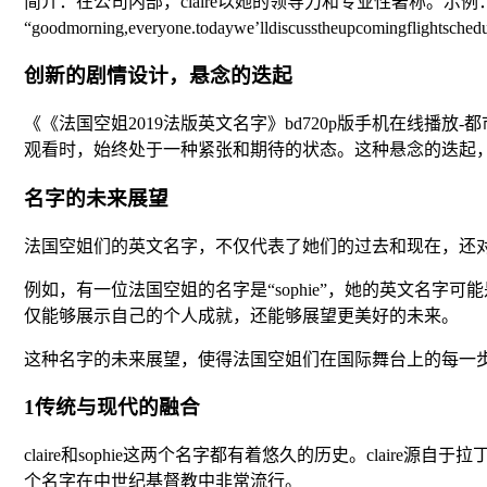
简介：在公司内部，claire以她的领导力和专业性著称。示例：
“goodmorning,everyone.todaywe’lldiscusstheupcomingf
创新的剧情设计，悬念的迭起
《《法国空姐2019法版英文名字》bd720p版手机在线
观看时，始终处于一种紧张和期待的状态。这种悬念的迭起
名字的未来展望
法国空姐们的英文名字，不仅代表了她们的过去和现在，还
例如，有一位法国空姐的名字是“sophie”，她的英文名字可
仅能够展示自己的个人成就，还能够展望更美好的未来。
这种名字的未来展望，使得法国空姐们在国际舞台上的每一
1传统与现代的融合
claire和sophie这两个名字都有着悠久的历史。claire源自
个名字在中世纪基督教中非常流行。