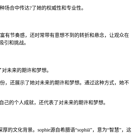
.”特点：claire的名字在这种场合中传达?了她的权威性和专业性。
紧凑而富有节奏感，还时常带有意想不到的转折和悬念，让观众在
吸引和挑战。
了对未来的期许和梦想。
的个人身份，还展示了她对未来的期许和梦想。通过这种方式，她不
自己的个人成就，还代表了对未来的期许和梦想。
深厚的文化背景。sophie源自希腊语“sophiā”，意为“智慧”，这