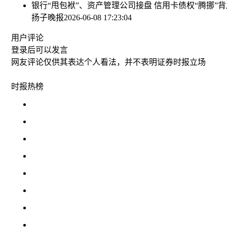
银行“甩包袱”、资产管理公司接盘 信用卡债权“腾挪”背
扬子晚报
2026-06-08 17:23:04
用户评论
登录
后可以发言
网友评论仅供其表达个人看法，并不表明证券时报立场
时报
热榜