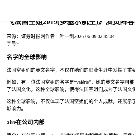
您当前的位置： > >
《法国空姐2019(多塞尔航空)》演员阵容
来源：
证券时报网
作者：
叶一剑
2026-06-09 02:45:04
字号
名字的全球影响
法国空姐们的英文名字，不仅在她们的职业生涯中发挥了重
例如，有一位法国空姐的名字是“valérie”，她的英文名字可
了法国文化。这种全球影响，使得法国空姐们成为了法国文
这种全球影响，不仅体现了法国空姐们的个人成就，还展示
影响力。
aire在公司内部