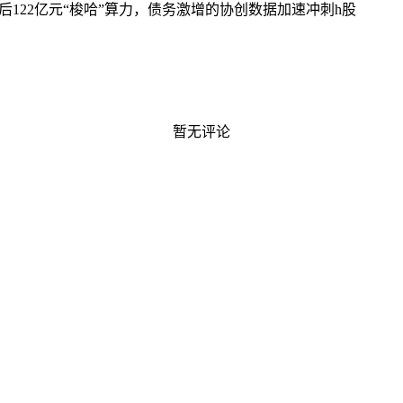
后
122亿元“梭哈”算力，债务激增的协创数据加速冲刺h股
暂无评论