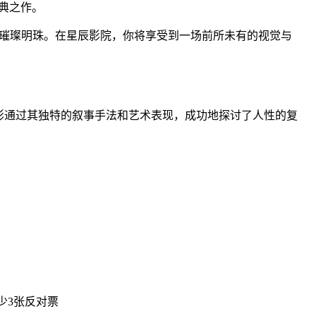
典之作。
颗璀璨明珠。在星辰影院，你将享受到一场前所未有的视觉与
影通过其独特的叙事手法和艺术表现，成功地探讨了人性的复
少3张反对票