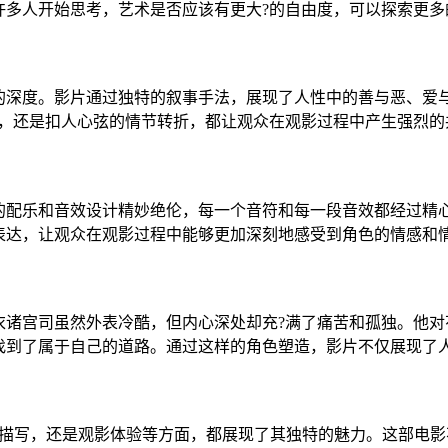
多人开始思考，艺术是否应该有更大?的自由度，可以探索更多
的深度。影片通过独特的叙事手法，展现了人性中的善与恶、爱
白，还是扣人心弦的情节转折，都让观众在观影过程中产生强烈的
的配乐和音效设计精妙绝伦，每一个音符和每一段音效都经过精
表达，让观众在观影过程中能够更加深刻地感受到角色的情感和
衣诸宫司虽然外表冷酷，但内心深处却充?满了痛苦和孤独。他对
找到了属于自己的道路。通过这样的角色塑造，影片不仅展现了人
感描写，还是观影体验等方面，都展现了其独特的魅力。这部电