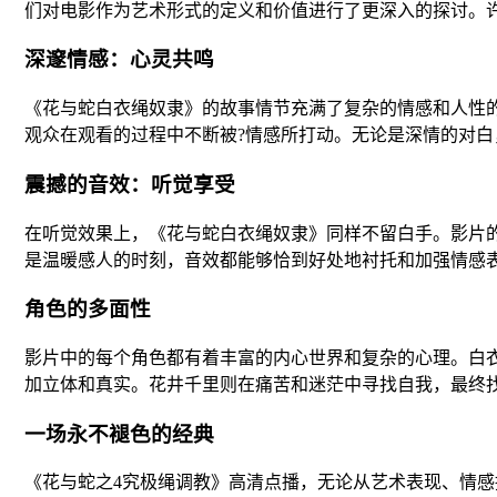
们对电影作为艺术形式的定义和价值进行了更深入的探讨。许
深邃情感：心灵共鸣
《花与蛇白衣绳奴隶》的故事情节充满了复杂的情感和人性
观众在观看的过程中不断被?情感所打动。无论是深情的对
震撼的音效：听觉享受
在听觉效果上，《花与蛇白衣绳奴隶》同样不留白手。影片
是温暖感人的时刻，音效都能够恰到好处地衬托和加强情感
角色的多面性
影片中的每个角色都有着丰富的内心世界和复杂的心理。白
加立体和真实。花井千里则在痛苦和迷茫中寻找自我，最终
一场永不褪色的经典
《花与蛇之4究极绳调教》高清点播，无论从艺术表现、情