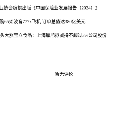
业协会编撰出版《中国保险业发展报告（2024）》
65架波音777x飞机 订单总值达380亿美元
巨头大涨
宝立食品：上海厚旭拟减持不超过3%公司股份
暂无评论