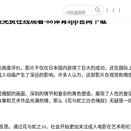
费在线观看-88体育app官网下载
的高度评价。影片不仅在日本国内获得了巨大的成功，还在国际
成人动画产生了深远的影响。许多人认为，这部影片在视觉和情感
过细腻的画面、深刻的情节和复杂的角色塑造，展现了人性的复
故事和艺术作品充满热情，那么《花与蛇之白衣绳奴》无疑是一
反思。通过花与蛇之10，社会开始更加关注成人电影在艺术和