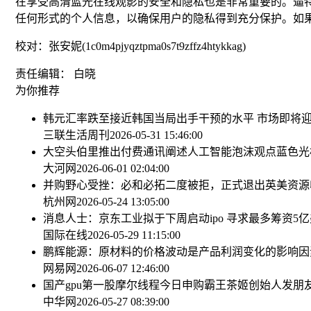
在享受高清蓝光在线观影的安全和隐私也是非常重要的。逼特逼
任何形式的个人信息，以确保用户的隐私得到充分保护。如
校对：张安妮(1c0m4pjyqztpma0s7t9zffz4htykkag)
责任编辑： 白晓
为你推荐
韩元汇率跌至接近韩国当局出手干预的水平 市场即将
三联生活周刊
2026-05-31 15:46:00
大空头伯里推出付费通讯阐述人工智能泡沫观点
蓝色光
大河网
2026-06-01 02:04:00
并购野心受挫：必和必拓二度被拒，正式退出英美资源
杭州网
2026-05-24 13:05:00
消息人士：京东工业拟于下周启动ipo 寻求最多筹资5
国际在线
2026-05-29 11:15:00
鹏辉能源：原材料的价格波动是产品利润变化的影响因
网易网
2026-06-07 12:46:00
国产gpu第一股摩尔线程今日申购
霸王茶姬创始人发朋
中华网
2026-05-27 08:39:00