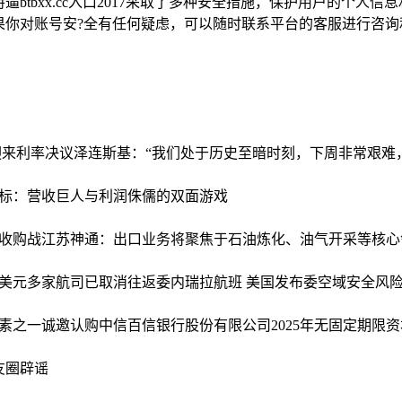
btbxx.cc入口2017采取了多种安全措施，保护用户的个人
果你对账号安?全有任何疑虑，可以随时联系平台的客服进行咨询
迎来利率决议
泽连斯基：“我们处于历史至暗时刻，下周非常艰难
标：营收巨人与利润侏儒的双面游戏
收购战
江苏神通：出口业务将聚焦于石油炼化、油气开采等核心
亿美元
多家航司已取消往返委内瑞拉航班 美国发布委空域安全风
素之一
诚邀认购中信百信银行股份有限公司2025年无固定期限
友圈辟谣