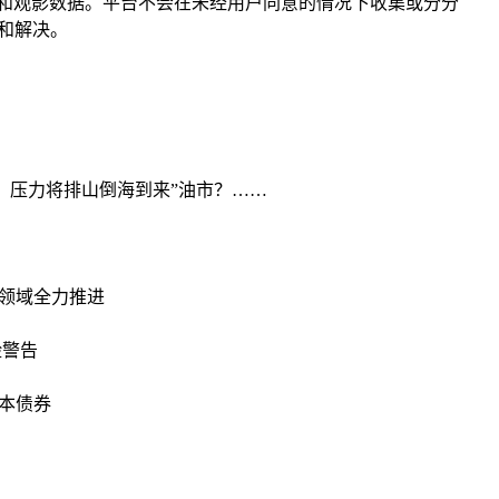
信息和观影数据。平台不会在未经用户同意的情况下收集或分分
和解决。
，压力将排山倒海到来”油市？……
领域全力推进
险警告
资本债券