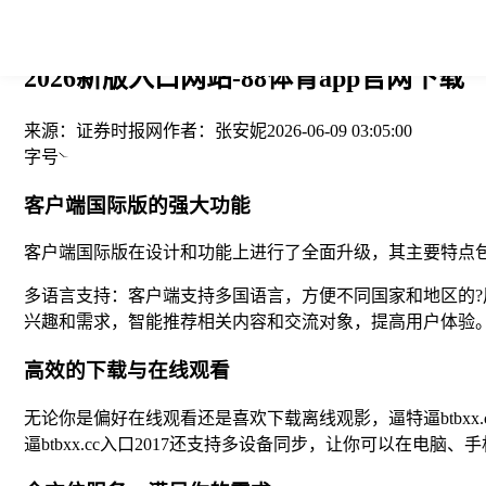
您当前的位置： > >
2026新版入口网站-88体育app官网下载
来源：
证券时报网
作者：
张安妮
2026-06-09 03:05:00
字号
客户端国际版的强大功能
客户端国际版在设计和功能上进行了全面升级，其主要特点
多语言支持：客户端支持多国语言，方便不同国家和地区的
兴趣和需求，智能推荐相关内容和交流对象，提高用户体验
高效的下载与在线观看
无论你是偏好在线观看还是喜欢下载离线观影，逼特逼btbx
逼btbxx.cc入口2017还支持多设备同步，让你可以在电