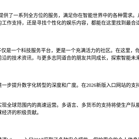
下载首页，提供了一系列全方位的服务，满足你在智能世界中的各种
工作支持，还是寻找个性化的娱乐内容，都能在这里找到最合适的
下载首页，不仅是一个科技服务平台，更是一个充满活力的社区。在这
前沿的技术资讯，与更多志同道合的朋友共同成长，探索智能未来
一步提升数字化转型的深度和广度。在2026新版入口网站的
实现全球范围内的高速运营。多语言、多货币的支持将使生产队
球经济的积极贡献。