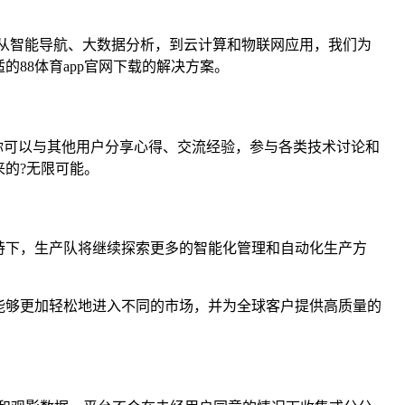
需求。从智能导航、大数据分析，到云计算和物联网应用，我们为
88体育app官网下载的解决方案。
里，你可以与其他用户分享心得、交流经验，参与各类技术讨论和
的?无限可能。
支持下，生产队将继续探索更多的智能化管理和自动化生产方
能够更加轻松地进入不同的市场，并为全球客户提供高质量的