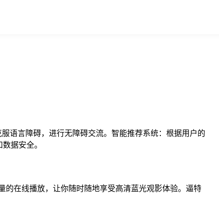
克服语言障碍，进行无障碍交流。智能推荐系统：根据用户的
和数据安全。
高质量的在线播放，让你随时随地享受高清蓝光观影体验。逼特