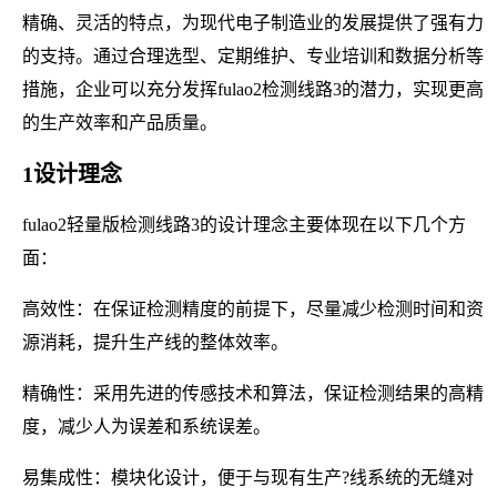
精确、灵活的特点，为现代电子制造业的发展提供了强有力
的支持。通过合理选型、定期维护、专业培训和数据分析等
措施，企业可以充分发挥fulao2检测线路3的潜力，实现更高
的生产效率和产品质量。
1设计理念
fulao2轻量版检测线路3的设计理念主要体现在以下几个方
面：
高效性：在保证检测精度的前提下，尽量减少检测时间和资
源消耗，提升生产线的整体效率。
精确性：采用先进的传感技术和算法，保证检测结果的高精
度，减少人为误差和系统误差。
易集成性：模块化设计，便于与现有生产?线系统的无缝对