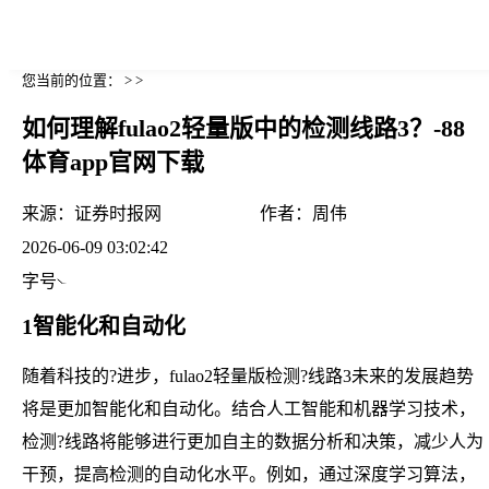
您当前的位置： > >
如何理解fulao2轻量版中的检测线路3？-88
体育app官网下载
来源：
证券时报网
作者：
周伟
2026-06-09 03:02:42
字号
1智能化和自动化
随着科技的?进步，fulao2轻量版检测?线路3未来的发展趋势
将是更加智能化和自动化。结合人工智能和机器学习技术，
检测?线路将能够进行更加自主的数据分析和决策，减少人为
干预，提高检测的自动化水平。例如，通过深度学习算法，