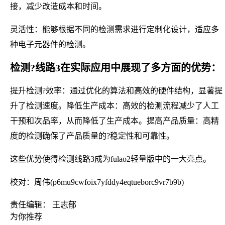
接，减少改造成本和时间。
灵活性：能够根据不同的检测需求进行定制化设计，适应多
种电子元器件的检测。
检测?线路3在实际应用中展现了多方面的优势：
提升检测?效率：通过优化的算法和高效的硬件结构，显著提
升了检测速度。降低生产成本：高效的检测流程减少了人工
干预和次品率，从而降低了生产成本。提高产品质量：高精
度的检测确保了产品质量的?稳定性和可靠性。
这些优势使得检测线路3成为fulao2轻量版中的一大亮点。
校对：周伟(p6mu9cwfoix7yfddy4eqtueborc9vr7b9b)
责任编辑： 王志郁
为你推荐