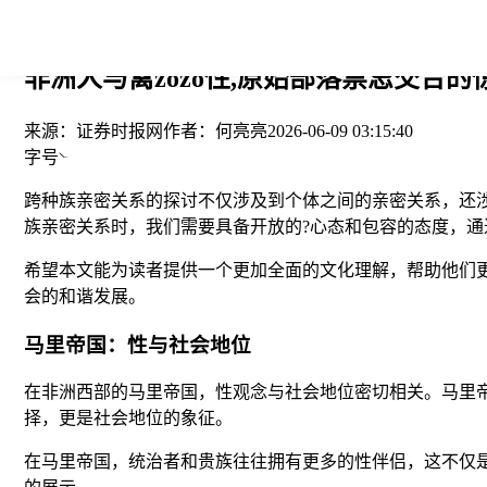
您当前的位置： > >
非洲人与禽zozo性,原始部落禁忌交合的
来源：
证券时报网
作者：
何亮亮
2026-06-09 03:15:40
字号
跨种族亲密关系的探讨不仅涉及到个体之间的亲密关系，还
族亲密关系时，我们需要具备开放的?心态和包容的态度，通
希望本文能为读者提供一个更加全面的文化理解，帮助他们
会的和谐发展。
马里帝国：性与社会地位
在非洲西部的马里帝国，性观念与社会地位密切相关。马里
择，更是社会地位的象征。
在马里帝国，统治者和贵族往往拥有更多的性伴侣，这不仅