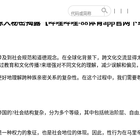
惊人秘密揭露【哔哩哔哩-88体育app官网下
涉及到社会规范和道德观念。在全球化背景下，跨文化交流显得
过教育和文化传播?来增强对不同文化的理解，减少误解和偏见
更好地理解跨种族亲密关系的复杂性。在这个过程中，我们需要尊
帝国的?社会结构复杂，分为多个等级，其中包括统治阶层、自由
是一种权力的象征，也是社会地位的体现。因此，性行为在马里