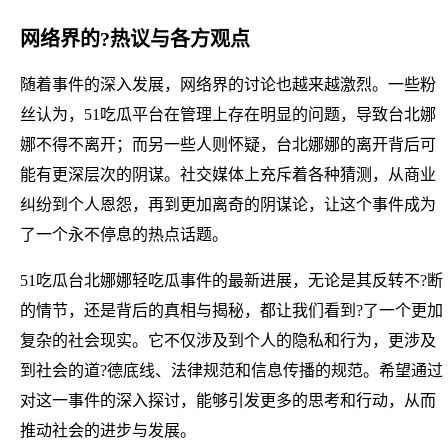
网络界的?热议与各方观点
随着事件的深入发展，网络界的讨论也越来越激烈。一些粉
丝认为，51吃瓜平台在管理上存在明显的问题，导致台北娜
娜不得不离开；而另一些人则怀疑，台北娜娜的离开背后可
能有更深层次的阴谋。社交媒体上充斥着各种猜测，从商业
纠纷到个人恩怨，再到更加离奇的阴谋论，让这个事件成为
了一个永不停息的热点话题。
51吃瓜台北娜娜轻吃瓜事件的最新进展，无论是其反转不?断
的情节，还是背后的真相与揭秘，都让我们看到?了一个更加
复杂的社会现实。它不仅涉及到个人的隐私和行为，更涉及
到社会的道?德底线、法律规范和信息传播的规范。希望通过
对这一事件的深入探讨，能够引发更多的思考和行动，从而
推动社会的进步与发展。