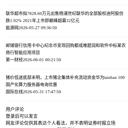
联华超市拟7828.60万元出售杨浦世纪联华的全部股权
迪阿股份
跌1.92% 2021年上市即巅峰超募32亿元
能源网
2026-05-27 09:36:50
邮储银行信用卡中心纪念币变现回购都成难题
润和软件中标某农
商行智能应用项目
第一财经
2026-06-01 00:21:50
猪价低迷底部未明，上市猪企集体补充流动资金
华为taishan 100
国产化算力服务器电询优惠
国际在线
2026-05-31 17:47:50
用户评论
登录
后可以发言
网友评论仅供其表达个人看法，并不表明证券时报立场