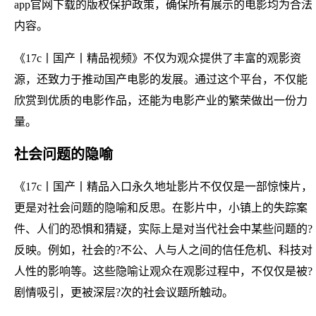
app官网下载的版权保护政策，确保所有展示的电影均为合法
内容。
《17c丨国产丨精品视频》不仅为观众提供了丰富的观影资
源，还致力于推动国产电影的发展。通过这个平台，不仅能
欣赏到优质的电影作品，还能为电影产业的繁荣做出一份力
量。
社会问题的隐喻
《17c丨国产丨精品入口永久地址影片不仅仅是一部惊悚片，
更是对社会问题的隐喻和反思。在影片中，小镇上的失踪案
件、人们的恐惧和猜疑，实际上是对当代社会中某些问题的?
反映。例如，社会的?不公、人与人之间的信任危机、科技对
人性的影响等。这些隐喻让观众在观影过程中，不仅仅是被?
剧情吸引，更被深层?次的社会议题所触动。